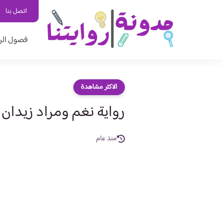
اتصل بنا
فصول الر
الاكثر مشاهدة
رواية نغم ومراد زيدان 
منذ عام