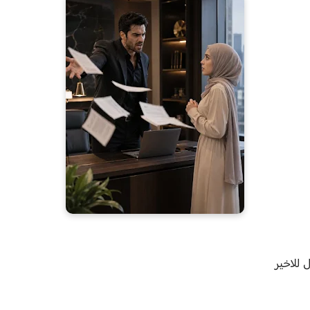
 للاخير