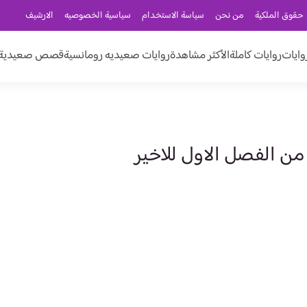
حقوق الملكية
من نحن
سياسة الاستخدام
سياسية الخصوصيه
الارشيف
وايات
روايات كاملة
الأكثر مشاهدة
روايات صعيديه رومانسية
قصص صعيدية ر
من الفصل الاول للاخير