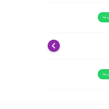
ن هنا
ن هنا