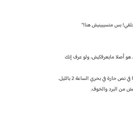
لقي! بس متسيبينيش هنا!”
. هو أصلا مايعرفكيش، ولو عرف إنك
ارة في بحري الساعة 2 بالليل.
رعش من البرد والخوف.