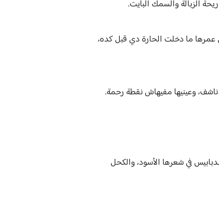
يحة الزبالة والسمك البايت.
عمرها ما دخلت الحارة دي قبل كده،
 ناشف، وعينيها مفيهاش نقطة رحمة.
 الطرحة لسه متثبتة بدبابيس في شعرها الأسود، والكحل