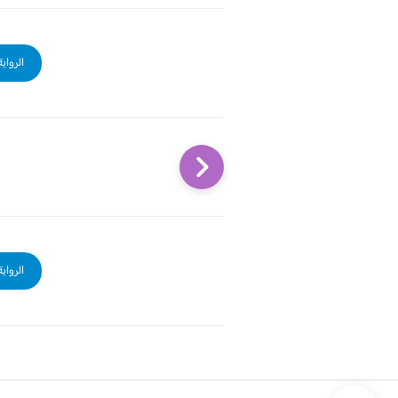
الرواي
الرواي