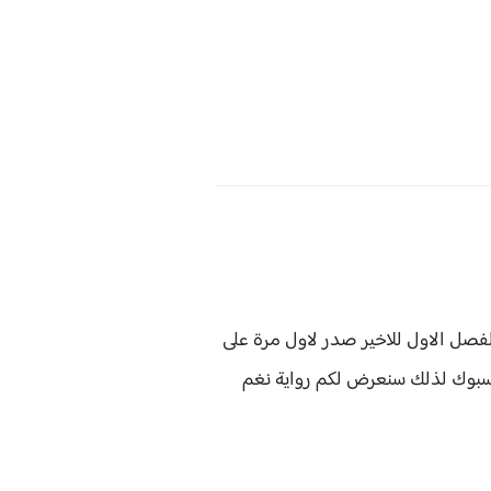
لفصل الاول للاخير صدر لاول مرة على
يسبوك لذلك سنعرض لكم
رواية
نغم