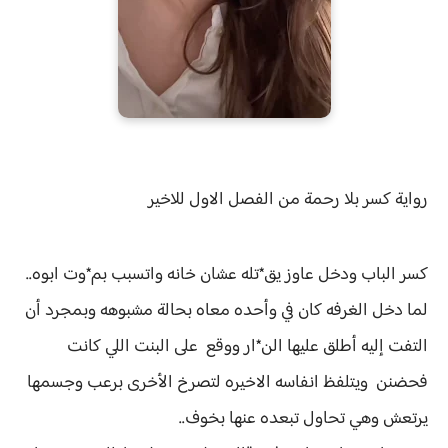
رواية
كسر بلا رحمة من الفصل الاول للاخير
كسر الباب ودخل عاوز يق*تله عشان خانه واتسبب بم*وت ابوه..
لما دخل الغرفه كان في وأحده معاه بحالة مشبوهه وبمجرد أن
التفت إليه أطلق عليها الن*ار ووقع على البنت اللي كانت
فحضنن ويتلفظ انفاسه الاخيره لتصرخ الأخرى برعب وجسمها
يرتعش وهي تحاول تبعده عنها بخوف..