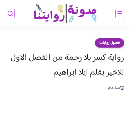
فصول روايات
رواية كسر بلا رحمة من الفصل الاول
للاخير بقلم ايلا ابراهيم
منذ عام