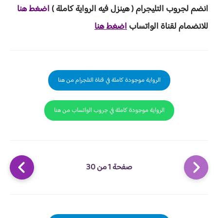
انضم لجروب ا
لتليجرام ( هينزل ف
يه الرواية ك
املة )
اضغط هنا
للانضمام لقناة الواتساب
اضغط هنا
الرواية موجودة كاملة في قناة التلجرام من هنا
الرواية موجودة كاملة في جروب الواتساب من هنا
صفحة 1 من 30