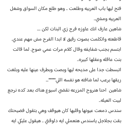
فتح ليها باب العربيه وطلعت .. وهو طلع مكان السواق وشغل
العربيه ومشي..
شاهين عارف انك عاوزه فرح زي البنات لكن ....
قاطعته واتكلمت بصوت رقيق لا ابدا الفرح مش مهم عندي.
ابتسم بجنب شفايفه وقال كلام مرات عمي صوح. لما قالت
بنت عاقله وعقلها كبيره..
اتبسطت جدا على مديحه ليها وبصت وبطرف عينها عليه وبلغت
ريقها برعب لما شافته هو نفسه اللي*****...
شاهين احنا هنروح المزرعه نقضي اسبوع هناك بعد كده نرجع
لبيت العيله..
سندس دمعت عيونها وقلبها كان هيوقف وهي بتقول فضيحتك
بقت بجلاجل ياسندس هتعملي ايه دلوقتي .. هيقول عليكي ايه