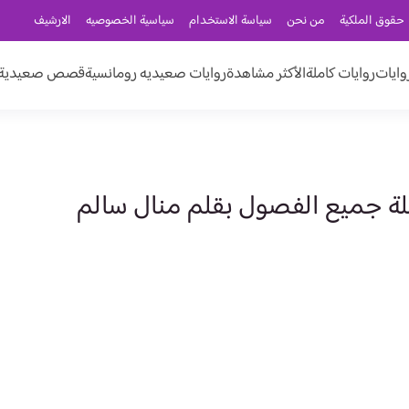
حقوق الملكية
من نحن
سياسة الاستخدام
سياسية الخصوصيه
الارشيف
وايات
روايات كاملة
الأكثر مشاهدة
روايات صعيديه رومانسية
قصص صعيدية ر
ملة جميع الفصول بقلم منال سالم