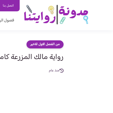
اتصل بنا
فصول الر
من الفصل الاول للاخير
رواية مالك المزرعة كا
منذ عام