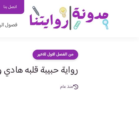
اتصل بنا
فصول الر
من الفصل الاول للاخير
رواية حبيبة قلبه هادي 
منذ عام