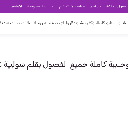
حقوق الملكية
من نحن
سياسة الاستخدام
سياسية الخصوصيه
الارشيف
وايات
روايات كاملة
الأكثر مشاهدة
روايات صعيديه رومانسية
قصص صعيدية ر
وحبيبة كاملة جميع الفصول بقلم سوليية ن