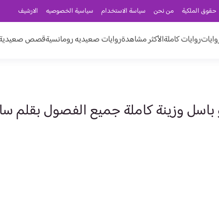
حقوق الملكية
من نحن
سياسة الاستخدام
سياسية الخصوصيه
الارشيف
وايات
روايات كاملة
الأكثر مشاهدة
روايات صعيديه رومانسية
قصص صعيدية ر
 باسل وزينة كاملة جميع الفصول بقلم سار