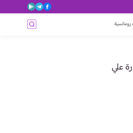
ومانسية
ة علي