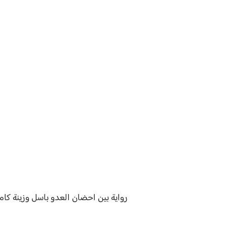
رواية
بين احضان العدو باسل وزينة
كام