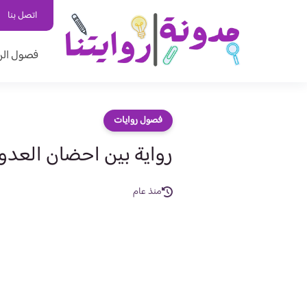
اتصل بنا
فصول الر
فصول روايات
رواية بين احضان العدو
منذ عام